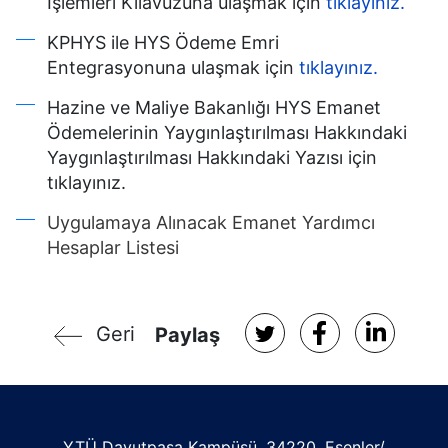
İşlemleri Kılavuzuna ulaşmak için
tıklayınız.
KPHYS ile HYS Ödeme Emri
Entegrasyonuna ulaşmak için
tıklayınız.
Hazine ve Maliye Bakanlığı HYS Emanet
Ödemelerinin Yaygınlaştırılması Hakkındaki
Yaygınlaştırılması Hakkındaki Yazısı için
tıklayınız.
Uygulamaya Alınacak Emanet Yardımcı
Hesaplar Listesi
Geri
Paylaş
YTÜ Davutpaşa Kampüsü, 34220, Esenler/