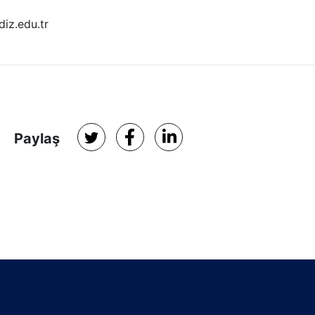
iz.edu.tr
Paylaş