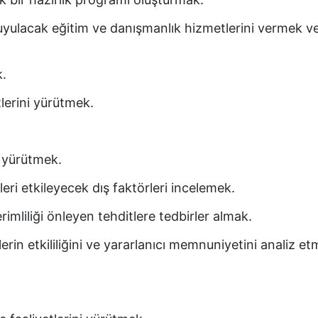
duyulacak eğitim ve danışmanlık hizmetlerini vermek v
k.
tlerini yürütmek.
ı yürütmek.
eri etkileyecek dış faktörleri incelemek.
verimliliği önleyen tehditlere tedbirler almak.
rin etkililiğini ve yararlanıcı memnuniyetini analiz e