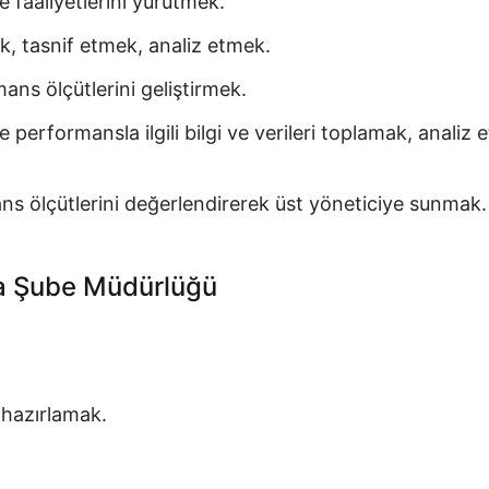
me faaliyetlerini yürütmek.
amak, tasnif etmek, analiz etmek.
ans ölçütlerini geliştirmek.
ve performansla ilgili bilgi ve verileri toplamak, analiz
ans ölçütlerini değerlendirerek üst yöneticiye sunmak.
a Şube Müdürlüğü
 hazırlamak.