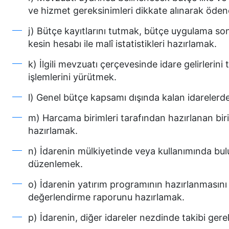
ve hizmet gereksinimleri dikkate alınarak ödene
j) Bütçe kayıtlarını tutmak, bütçe uygulama son
kesin hesabı ile malî istatistikleri hazırlamak.
k) İlgili mevzuatı çerçevesinde idare gelirlerini
işlemlerini yürütmek.
l) Genel bütçe kapsamı dışında kalan idareler
m) Harcama birimleri tarafından hazırlanan biri
hazırlamak.
n) İdarenin mülkiyetinde veya kullanımında bulun
düzenlemek.
o) İdarenin yatırım programının hazırlanmasını
değerlendirme raporunu hazırlamak.
p) İdarenin, diğer idareler nezdinde takibi ger