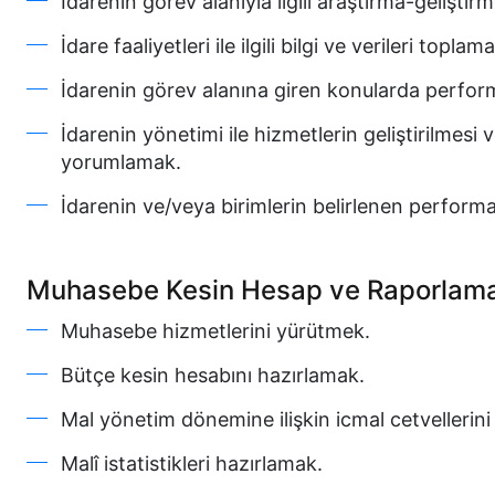
İdarenin görev alanıyla ilgili araştırma-geliştir
İdare faaliyetleri ile ilgili bilgi ve verileri topl
İdarenin görev alanına giren konularda perform
İdarenin yönetimi ile hizmetlerin geliştirilmesi 
yorumlamak.
İdarenin ve/veya birimlerin belirlenen perform
Muhasebe Kesin Hesap ve Raporlam
Muhasebe hizmetlerini yürütmek.
Bütçe kesin hesabını hazırlamak.
Mal yönetim dönemine ilişkin icmal cetvellerini
Malî istatistikleri hazırlamak.