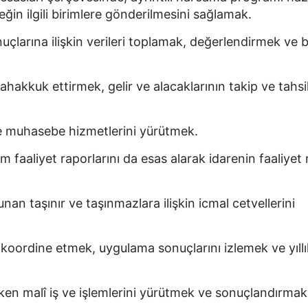
ğin ilgili birimlere gönderilmesini sağlamak.
uçlarına ilişkin verileri toplamak, değerlendirmek ve 
 tahakkuk ettirmek, gelir ve alacaklarının takip ve tahsi
de muhasebe hizmetlerini yürütmek.
m faaliyet raporlarını da esas alarak idarenin faaliyet
an taşınır ve taşınmazlara ilişkin icmal cetvellerini
 koordine etmek, uygulama sonuçlarını izlemek ve yıllı
eken malî iş ve işlemlerini yürütmek ve sonuçlandırmak