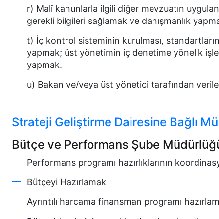
r) Malî kanunlarla ilgili diğer mevzuatın uygul
gerekli bilgileri sağlamak ve danışmanlık yapma
t) İç kontrol sisteminin kurulması, standartları
yapmak; üst yönetimin iç denetime yönelik işlevini
yapmak.
u) Bakan ve/veya üst yönetici tarafından veril
Strateji Geliştirme Dairesine Bağlı Mü
Bütçe ve Performans Şube Müdürlüğ
Performans programı hazırlıklarının koordina
Bütçeyi Hazırlamak
Ayrıntılı harcama finansman programı hazırla