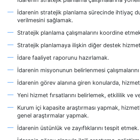
İdarenin stratejik planlama sürecinde ihtiyaç 
verilmesini sağlamak.
Stratejik planlama çalışmalarını koordine etme
Stratejik planlamaya ilişkin diğer destek hizme
İdare faaliyet raporunu hazırlamak.
İdarenin misyonunun belirlenmesi çalışmaların
İdarenin görev alanına giren konularda, hizmetl
Yeni hizmet fırsatlarını belirlemek, etkililik ve 
Kurum içi kapasite araştırması yapmak, hizmetle
genel araştırmalar yapmak.
İdarenin üstünlük ve zayıflıklarını tespit etmek.