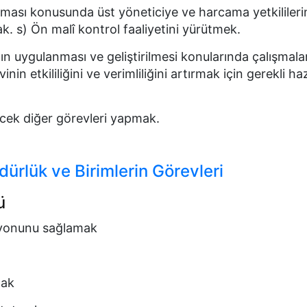
anması konusunda üst yöneticiye ve harcama yetkilileri
k. s) Ön malî kontrol faaliyetini yürütmek.
nın uygulanması ve geliştirilmesi konularında çalışmala
n etkililiğini ve verimliliğini artırmak için gerekli hazı
ecek diğer görevleri yapmak.
dürlük ve Birimlerin Görevleri
ü
syonunu sağlamak
mak