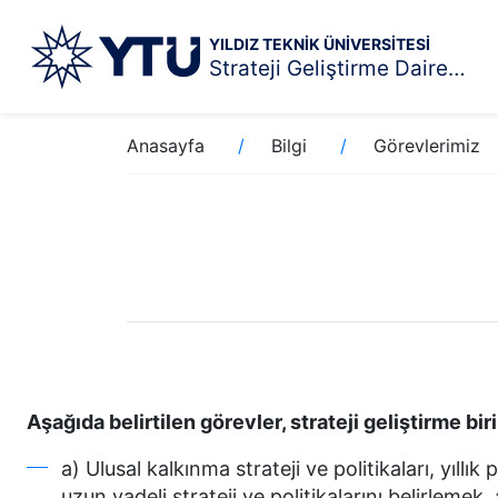
YILDIZ TEKNİK ÜNİVERSİTESİ
Strateji Geliştirme Daire Başkanlığı
Ana
Sayfa
Anasayfa
Bilgi
Görevlerimiz
içeriğe
yolu
atla
Aşağıda belirtilen görevler, strateji geliştirme bir
a) Ulusal kalkınma strateji ve politikaları, yı
uzun vadeli strateji ve politikalarını belirleme