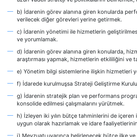
b) İdarenin görev alanına giren konularda perf
verilecek diğer görevleri yerine getirmek.
c) İdarenin yönetimi ile hizmetlerin geliştirilme
ve yorumlamak.
d) İdarenin görev alanına giren konularda, hizm
araştırması yapmak, hizmetlerin etkililiğini ve
e) Yönetim bilgi sistemlerine ilişkin hizmetleri 
f) İdarede kurulmuşsa Strateji Geliştirme Kuru
g) İdarenin stratejik plan ve performans prog
konsolide edilmesi çalışmalarını yürütmek.
h) İzleyen iki yılın bütçe tahminlerini de içeren
uygun olarak hazırlamak ve idare faaliyetleri
i) Mevzuatı uyarınca belirlenecek bütçe ilke ve