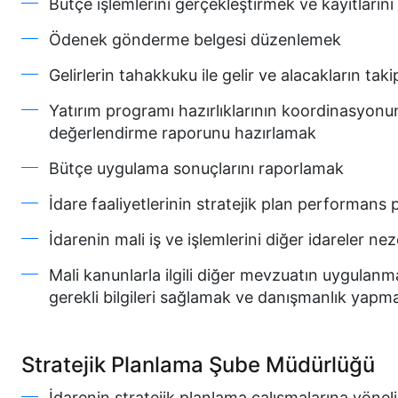
Bütçe işlemlerini gerçekleştirmek ve kayıtların
Ödenek gönderme belgesi düzenlemek
Gelirlerin tahakkuku ile gelir ve alacakların tak
Yatırım programı hazırlıklarının koordinasyonu
değerlendirme raporunu hazırlamak
Bütçe uygulama sonuçlarını raporlamak
İdare faaliyetlerinin stratejik plan performa
İdarenin mali iş ve işlemlerini diğer idareler
Mali kanunlarla ilgili diğer mevzuatın uygulan
gerekli bilgileri sağlamak ve danışmanlık yapm
Stratejik Planlama Şube Müdürlüğü
İdarenin stratejik planlama çalışmalarına yönel