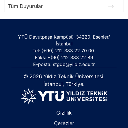
Tüm Duyurular
YTÜ Davutpaşa Kampüsü, 34220, Esenler/
İstanbul
Tel: (+90) 212 383 22 70 00
Faks: +(90) 212 383 22 89
E-posta: stgdb@yildiz.edu.tr
© 2026 Yıldız Teknik Üniversitesi.
İstanbul, Türkiye.
Gizlilik
Çerezler