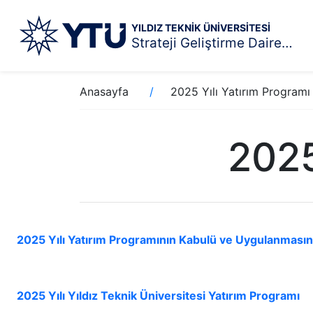
YILDIZ TEKNİK ÜNİVERSİTESİ
Strateji Geliştirme Daire Başkanlığı
Ana
Sayfa
Anasayfa
2025 Yılı Yatırım Programı
içeriğe
yolu
atla
2025
2025 Yılı Yatırım Programının Kabulü ve Uygulanmasın
2025 Yılı Yıldız Teknik Üniversitesi Yatırım Programı