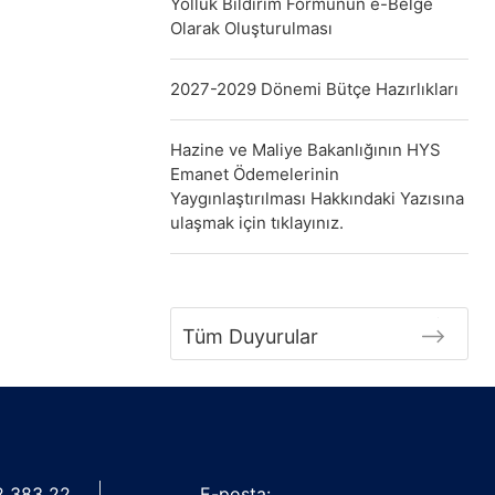
Yolluk Bildirim Formunun e-Belge
Olarak Oluşturulması
2027-2029 Dönemi Bütçe Hazırlıkları
Hazine ve Maliye Bakanlığının HYS
Emanet Ödemelerinin
Yaygınlaştırılması Hakkındaki Yazısına
ulaşmak için tıklayınız.
Tüm Duyurular
2 383 22
E-posta: