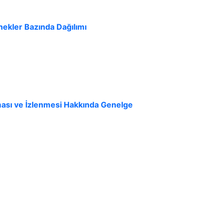
nekler Bazında Dağılımı
anması ve İzlenmesi Hakkında Genelge