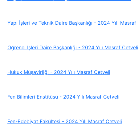
Yapı İşleri ve Teknik Daire Başkanlığı - 2024 Yılı Masraf
Öğrenci İşleri Daire Başkanlığı - 2024 Yılı Masraf Cetvel
Hukuk Müşavirliği - 2024 Yılı Masraf Cetveli
Fen Bilimleri Enstitüsü - 2024 Yılı Masraf Cetveli
Fen-Edebiyat Fakültesi - 2024 Yılı Masraf Cetveli