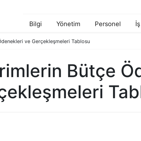
Bilgi
Yönetim
Personel
İş
Ana
Menü
 Ödenekleri ve Gerçekleşmeleri Tablosu
irimlerin Bütçe Ö
çekleşmeleri Tab