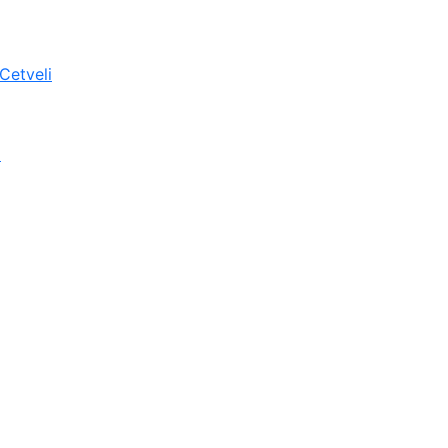
 Cetveli
i