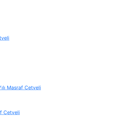
tveli
lı Masraf Cetveli
f Cetveli