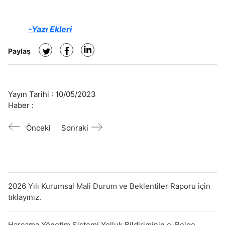
-Yazı Ekleri
Paylaş
Yayın Tarihi :
10/05/2023
Haber :
Önceki
Sonraki
2026 Yılı Kurumsal Mali Durum ve Beklentiler Raporu için
tıklayınız.
Harcama Yönetim Sistemi Yolluk Bildiriminin e-Belge