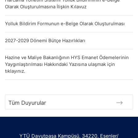
Olarak Oluşturulmasına İlişkin Kılavuz
Yolluk Bildirim Formunun e-Belge Olarak Oluşturulması
2027-2029 Dönemi Bütçe Hazırlıkları
Hazine ve Maliye Bakanlığının HYS Emanet Ödemelerinin
Yaygınlaştırılması Hakkındaki Yazısına ulaşmak için
tıklayınız.
Tüm Duyurular
YTÜ Davutpaşa Kampüsü, 34220, Esenler/