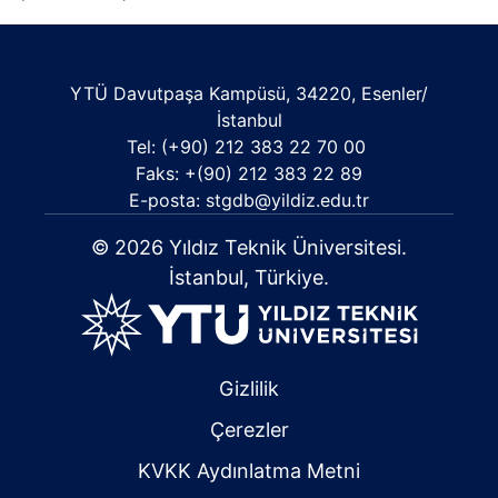
YTÜ Davutpaşa Kampüsü, 34220, Esenler/
İstanbul
Tel: (+90) 212 383 22 70 00
Faks: +(90) 212 383 22 89
E-posta: stgdb@yildiz.edu.tr
© 2026 Yıldız Teknik Üniversitesi.
İstanbul, Türkiye.
Gizlilik
Çerezler
KVKK Aydınlatma Metni